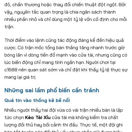
đỏ, chấn thương hoặc thay đổi chiến thuật đột ngột. Bởi
vậy, nguyên tắc quan trọng là chia ngân sách thành
nhiều phần nhỏ và chỉ dùng một tỷ lệ vốn cố định cho mỗi
trận.
Thời điểm vào lệnh cũng tác động đáng kể đến hiệu quả
cược. Có trận mốc tổng bàn thắng tăng nhanh trước giờ
bóng lăn vì dòng tiền đổ mạnh vào cửa tài, nhưng cũng có
lúc biến động chỉ mang tính ngắn hạn. Người chơi tại
c1688 nên quan sát sớm và chỉ đặt khi thấy tỷ lệ thực sự
mang lại giá trị.
Những sai lầm phổ biến cần tránh
Quá tin vào thống kê bề nổi
Nhiều người thấy hai đội vừa có vài trận nhiều bàn là lập
tức chọn
Kèo Tài Xỉu
cửa tài mà không kiểm tra chất
lượng đối thủ hay bối cảnh thi đấu. Thực tế, một đội ghi
bàn tốt trước các đối thủ yếu chưa chắc giữ được hiệu