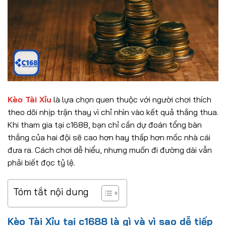
Kèo Tài Xỉu
là lựa chọn quen thuộc với người chơi thích
theo dõi nhịp trận thay vì chỉ nhìn vào kết quả thắng thua.
Khi tham gia tại c1688, bạn chỉ cần dự đoán tổng bàn
thắng của hai đội sẽ cao hơn hay thấp hơn mốc nhà cái
đưa ra. Cách chơi dễ hiểu, nhưng muốn đi đường dài vẫn
phải biết đọc tỷ lệ.
Tóm tắt nội dung
Kèo Tài Xỉu tại c1688 là gì và vì sao dễ tiếp