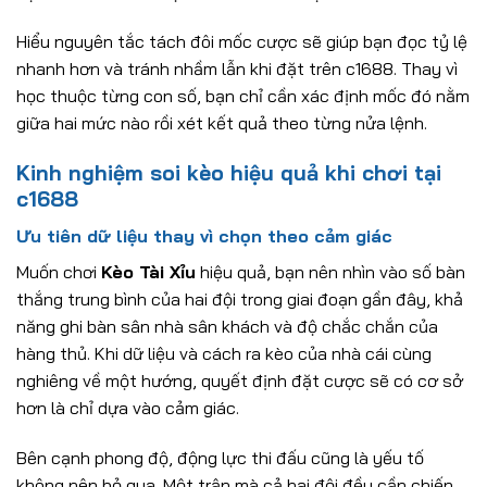
Hiểu nguyên tắc tách đôi mốc cược sẽ giúp bạn đọc tỷ lệ
nhanh hơn và tránh nhầm lẫn khi đặt trên c1688. Thay vì
học thuộc từng con số, bạn chỉ cần xác định mốc đó nằm
giữa hai mức nào rồi xét kết quả theo từng nửa lệnh.
Kinh nghiệm soi kèo hiệu quả khi chơi tại
c1688
Ưu tiên dữ liệu thay vì chọn theo cảm giác
Muốn chơi
Kèo Tài Xỉu
hiệu quả, bạn nên nhìn vào số bàn
thắng trung bình của hai đội trong giai đoạn gần đây, khả
năng ghi bàn sân nhà sân khách và độ chắc chắn của
hàng thủ. Khi dữ liệu và cách ra kèo của nhà cái cùng
nghiêng về một hướng, quyết định đặt cược sẽ có cơ sở
hơn là chỉ dựa vào cảm giác.
Bên cạnh phong độ, động lực thi đấu cũng là yếu tố
không nên bỏ qua. Một trận mà cả hai đội đều cần chiến