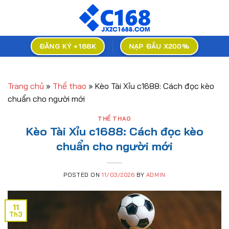
Skip
to
content
ĐĂNG KÝ +188K
NẠP ĐẦU X200%
Trang chủ
»
Thể thao
»
Kèo Tài Xỉu c1688: Cách đọc kèo
chuẩn cho người mới
THỂ THAO
Kèo Tài Xỉu c1688: Cách đọc kèo
chuẩn cho người mới
POSTED ON
11/03/2026
BY
ADMIN
11
Th3