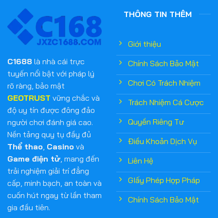
THÔNG TIN THÊM
Giới thiệu
C1688
là nhà cái trực
Chính Sách Bảo Mật
tuyến nổi bật với pháp lý
Chơi Có Trách Nhiệm
rõ ràng, bảo mật
GEOTRUST
vững chắc và
Trách Nhiệm Cá Cược
độ uy tín được đông đảo
Quyền Riêng Tư
người chơi đánh giá cao.
Nền tảng quy tụ đầy đủ
Điều Khoản Dịch Vụ
Thể thao
,
Casino
và
Game điện tử
, mang đến
Liên Hệ
trải nghiệm giải trí đẳng
GIấy Phép Hợp Pháp
cấp, minh bạch, an toàn và
cuốn hút ngay từ lần tham
Chính Sách Bảo Mật
gia đầu tiên.