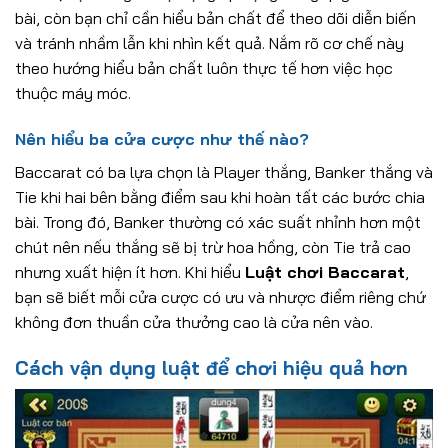
bài, còn bạn chỉ cần hiểu bản chất để theo dõi diễn biến
và tránh nhầm lẫn khi nhìn kết quả. Nắm rõ cơ chế này
theo hướng hiểu bản chất luôn thực tế hơn việc học
thuộc máy móc.
Nên hiểu ba cửa cược như thế nào?
Baccarat có ba lựa chọn là Player thắng, Banker thắng và
Tie khi hai bên bằng điểm sau khi hoàn tất các bước chia
bài. Trong đó, Banker thường có xác suất nhỉnh hơn một
chút nên nếu thắng sẽ bị trừ hoa hồng, còn Tie trả cao
nhưng xuất hiện ít hơn. Khi hiểu
Luật chơi Baccarat
,
bạn sẽ biết mỗi cửa cược có ưu và nhược điểm riêng chứ
không đơn thuần cửa thưởng cao là cửa nên vào.
Cách vận dụng luật để chơi hiệu quả hơn