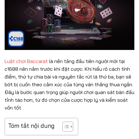
Luật chơi Baccarat
là nền tảng đầu tiên người mới tại
c1688 nên nắm trước khi đặt cược. Khi hiểu rõ cách tính
điểm, thứ tự chia bài và nguyên tắc rút lá thứ ba, bạn sẽ
bớt bị cuốn theo cảm xúc của từng ván thắng thua ngắn.
Đây là bước quan trọng giúp người chơi quan sát bàn đấu
tỉnh táo hơn, từ đó chọn cửa cược hợp lý và kiểm soát
vốn tốt.
Tóm tắt nội dung