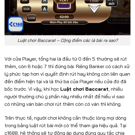
Luật chơi Baccarat – Cộng điểm các lá bài ra sao?
Với cửa Player, tổng hai lá đầu từ 0 đến 5 thường sẽ rút
thêm, còn 6 hoặc 7 thì đứng bài. Riêng Banker có cách xử
lý phức tạp hơn vì quyết định rút hay không còn liên quan
đến điểm hiện tại và lá thứ ba của Player nếu cửa đó đã
bốc trước. Vì vậy, khi học
Luật chơi Baccarat
, nhiều
người thường chú ý phần này nhiều nhất để hiểu vì sao
có những ván bàn chơi rút thêm còn có ván thì không.
Trên thực tế, người chơi không cần thuộc lòng mọi dòng
trong bảng luật rút bài mới có thể tham gia hiệu quả. Tại
c1688, hệ thống sẽ tự động áp dụng đúng quy tắc chia