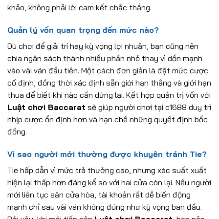
khảo, không phải lời cam kết chắc thắng.
Quản lý vốn quan trọng đến mức nào?
Dù chơi để giải trí hay kỳ vọng lợi nhuận, bạn cũng nên
chia ngân sách thành nhiều phần nhỏ thay vì dồn mạnh
vào vài ván đầu tiên. Một cách đơn giản là đặt mức cược
cố định, đồng thời xác định sẵn giới hạn thắng và giới hạn
thua để biết khi nào cần dừng lại. Kết hợp quản trị vốn với
Luật chơi Baccarat
sẽ giúp người chơi tại c1688 duy trì
nhịp cược ổn định hơn và hạn chế những quyết định bốc
đồng.
Vì sao người mới thường được khuyên tránh Tie?
Tie hấp dẫn vì mức trả thưởng cao, nhưng xác suất xuất
hiện lại thấp hơn đáng kể so với hai cửa còn lại. Nếu người
mới liên tục săn cửa hòa, tài khoản rất dễ biến động
mạnh chỉ sau vài ván không đúng như kỳ vọng ban đầu.