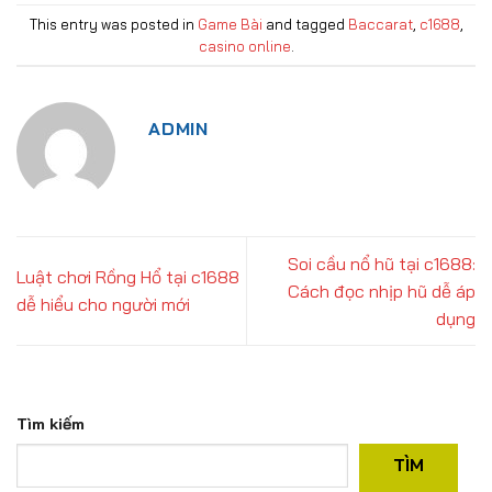
This entry was posted in
Game Bài
and tagged
Baccarat
,
c1688
,
casino online
.
ADMIN
Soi cầu nổ hũ tại c1688:
Luật chơi Rồng Hổ tại c1688
Cách đọc nhịp hũ dễ áp
dễ hiểu cho người mới
dụng
Tìm kiếm
TÌM