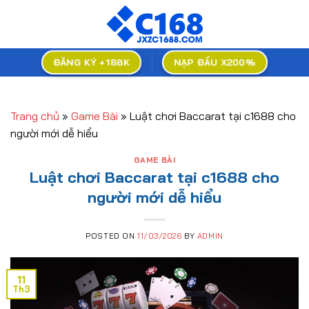
Skip
to
content
ĐĂNG KÝ +188K
NẠP ĐẦU X200%
Trang chủ
»
Game Bài
»
Luật chơi Baccarat tại c1688 cho
người mới dễ hiểu
GAME BÀI
Luật chơi Baccarat tại c1688 cho
người mới dễ hiểu
POSTED ON
11/03/2026
BY
ADMIN
11
Th3