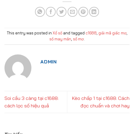
This entry was posted in
Xổ số
and tagged
c1688
,
giải mã giấc mơ
,
số may mắn
,
sổ mơ
.
ADMIN
Soi cầu 3 càng tại c1688:
Kèo chấp 1 tại c1688: Cách
cách lọc số hiệu quả
đọc chuẩn và chơi hay