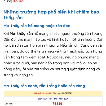
cùng
Xổ số
.
Những trường hợp phổ biến khi chiêm bao
thấy rắn
Mơ thấy rắn hổ mang hoặc rắn đen
Khi
Mơ thấy rắn
hổ mang, nhiều người thường liên tưởng
đến đối thủ mạnh, áp lực vô hình hoặc một tình huống đòi
hỏi bản lĩnh lớn hơn bình thường. Nếu rắn chỉ đứng yên và
nhìn bạn, đó có thể là tín hiệu về thử thách sắp tới nhưng
vẫn trong tầm kiểm soát. Ngược lại, nếu nó phùng mang
hoặc rượt đuổi, bạn nên cẩn trọng hơn với mối quan hệ
công việc, lời hứa tài chính và những quyết định nóng vội
trong vài ngày tới.
Mơ thấy rắn xanh, rắn trắng hoặc rắn vàng