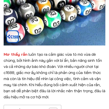
Mơ thấy rắn
luôn tạo ra cảm giác vừa tò mò vừa dè
chừng, bởi hình ảnh này gắn với bí ẩn, bản năng sinh tồn
và cả những dự báo khó đoán. Với nhiều người chơi tại
c1688, giấc mơ ấy không chỉ là phản ứng của tiềm thức
mà còn là tín hiệu để nhìn lại công việc, tình cảm và vận
may tài chính. Khi hiểu đúng bối cảnh xuất hiện của rắn,
bạn sẽ dễ phân biệt đâu là lời nhắc nên thận trọng, đâu là
dấu hiệu mở ra cơ hội mới.