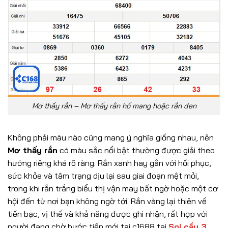
Mơ thấy rắn – Mơ thấy rắn hổ mang hoặc rắn đen
Không phải màu nào cũng mang ý nghĩa giống nhau, nên
Mơ thấy rắn
có màu sắc nổi bật thường được giải theo
hướng riêng khá rõ ràng. Rắn xanh hay gắn với hồi phục,
sức khỏe và tâm trạng dịu lại sau giai đoạn mệt mỏi,
trong khi rắn trắng biểu thị vận may bất ngờ hoặc một cơ
hội đến từ nơi bạn không ngờ tới. Rắn vàng lại thiên về
tiền bạc, vị thế và khả năng được ghi nhận, rất hợp với
người đang chờ bước tiến mới tại c1688 tại
Soi cầu 3