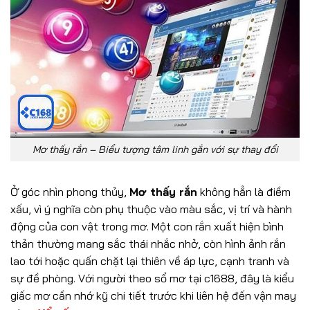
Mơ thấy rắn – Biểu tượng tâm linh gắn với sự thay đổi
Ở góc nhìn phong thủy,
Mơ thấy rắn
không hẳn là điềm
xấu, vì ý nghĩa còn phụ thuộc vào màu sắc, vị trí và hành
động của con vật trong mơ. Một con rắn xuất hiện bình
thản thường mang sắc thái nhắc nhở, còn hình ảnh rắn
lao tới hoặc quấn chặt lại thiên về áp lực, cạnh tranh và
sự đề phòng. Với người theo sổ mơ tại c1688, đây là kiểu
giấc mơ cần nhớ kỹ chi tiết trước khi liên hệ đến vận may