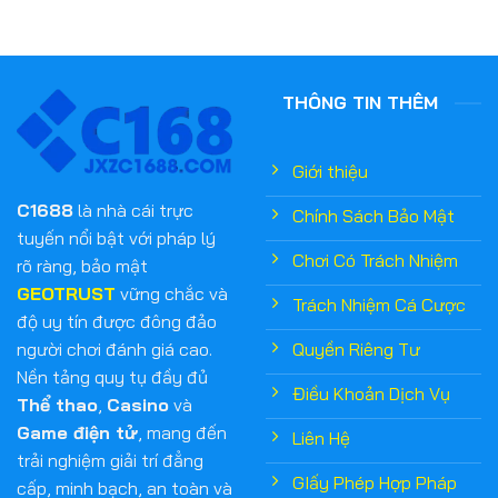
THÔNG TIN THÊM
Giới thiệu
C1688
là nhà cái trực
Chính Sách Bảo Mật
tuyến nổi bật với pháp lý
Chơi Có Trách Nhiệm
rõ ràng, bảo mật
GEOTRUST
vững chắc và
Trách Nhiệm Cá Cược
độ uy tín được đông đảo
Quyền Riêng Tư
người chơi đánh giá cao.
Nền tảng quy tụ đầy đủ
Điều Khoản Dịch Vụ
Thể thao
,
Casino
và
Game điện tử
, mang đến
Liên Hệ
trải nghiệm giải trí đẳng
GIấy Phép Hợp Pháp
cấp, minh bạch, an toàn và