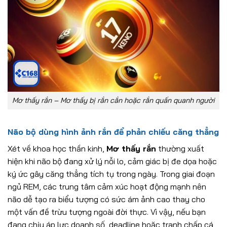
Mơ thấy rắn – Mơ thấy bị rắn cắn hoặc rắn quấn quanh người
Não bộ dùng hình ảnh rắn để phản chiếu căng thẳng
Xét về khoa học thần kinh,
Mơ thấy rắn
thường xuất
hiện khi não bộ đang xử lý nỗi lo, cảm giác bị đe dọa hoặc
ký ức gây căng thẳng tích tụ trong ngày. Trong giai đoạn
ngủ REM, các trung tâm cảm xúc hoạt động mạnh nên
não dễ tạo ra biểu tượng có sức ám ảnh cao thay cho
một vấn đề trừu tượng ngoài đời thực. Vì vậy, nếu bạn
đang chịu áp lực doanh số, deadline hoặc tranh chấp cá