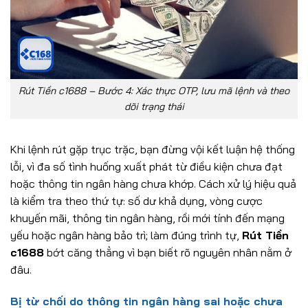
Rút Tiền c1688 – Bước 4: Xác thực OTP, lưu mã lệnh và theo
dõi trạng thái
Khi lệnh rút gặp trục trặc, bạn đừng vội kết luận hệ thống
lỗi, vì đa số tình huống xuất phát từ điều kiện chưa đạt
hoặc thông tin ngân hàng chưa khớp. Cách xử lý hiệu quả
là kiểm tra theo thứ tự: số dư khả dụng, vòng cược
khuyến mãi, thông tin ngân hàng, rồi mới tính đến mạng
yếu hoặc ngân hàng bảo trì; làm đúng trình tự,
Rút Tiền
c1688
bớt căng thẳng vì bạn biết rõ nguyên nhân nằm ở
đâu.
Bị từ chối do thông tin ngân hàng sai hoặc chưa