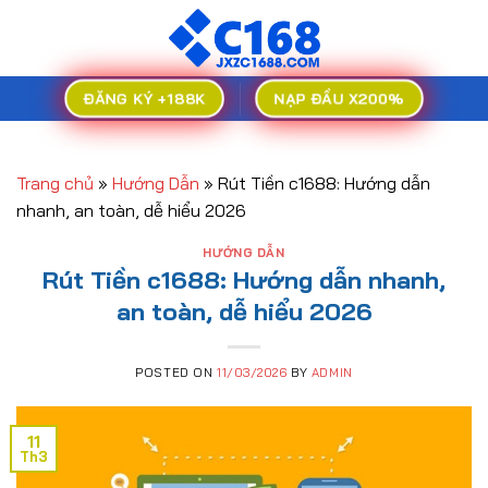
Skip
to
content
NẠP ĐẦU X200%
ĐĂNG KÝ +188K
Trang chủ
»
Hướng Dẫn
»
Rút Tiền c1688: Hướng dẫn
nhanh, an toàn, dễ hiểu 2026
HƯỚNG DẪN
Rút Tiền c1688: Hướng dẫn nhanh,
an toàn, dễ hiểu 2026
POSTED ON
11/03/2026
BY
ADMIN
11
Th3