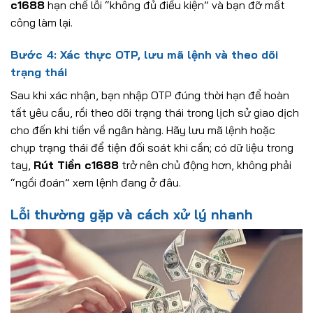
c1688
hạn chế lỗi “không đủ điều kiện” và bạn đỡ mất
công làm lại.
Bước 4: Xác thực OTP, lưu mã lệnh và theo dõi
trạng thái
Sau khi xác nhận, bạn nhập OTP đúng thời hạn để hoàn
tất yêu cầu, rồi theo dõi trạng thái trong lịch sử giao dịch
cho đến khi tiền về ngân hàng. Hãy lưu mã lệnh hoặc
chụp trạng thái để tiện đối soát khi cần; có dữ liệu trong
tay,
Rút Tiền c1688
trở nên chủ động hơn, không phải
“ngồi đoán” xem lệnh đang ở đâu.
Lỗi thường gặp và cách xử lý nhanh