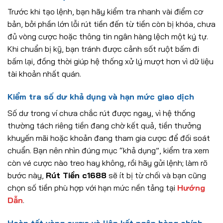
Trước khi tạo lệnh, bạn hãy kiểm tra nhanh vài điểm cơ
bản, bởi phần lớn lỗi rút tiền đến từ tiền còn bị khóa, chưa
đủ vòng cược hoặc thông tin ngân hàng lệch một ký tự.
Khi chuẩn bị kỹ, bạn tránh được cảnh sốt ruột bấm đi
bấm lại, đồng thời giúp hệ thống xử lý mượt hơn vì dữ liệu
tài khoản nhất quán.
Kiểm tra số dư khả dụng và hạn mức giao dịch
Số dư trong ví chưa chắc rút được ngay, vì hệ thống
thường tách riêng tiền đang chờ kết quả, tiền thưởng
khuyến mãi hoặc khoản đang tham gia cược để đối soát
chuẩn. Bạn nên nhìn đúng mục “khả dụng”, kiểm tra xem
còn vé cược nào treo hay không, rồi hãy gửi lệnh; làm rõ
bước này,
Rút Tiền c1688
sẽ ít bị từ chối và bạn cũng
chọn số tiền phù hợp với hạn mức nền tảng tại
Hướng
Dẫn
.
Hoàn tất vòng cược và liên kết ngân hàng chính