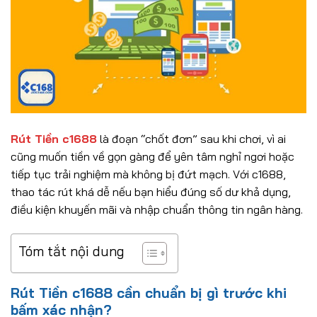
Rút Tiền c1688
là đoạn “chốt đơn” sau khi chơi, vì ai
cũng muốn tiền về gọn gàng để yên tâm nghỉ ngơi hoặc
tiếp tục trải nghiệm mà không bị đứt mạch. Với c1688,
thao tác rút khá dễ nếu bạn hiểu đúng số dư khả dụng,
điều kiện khuyến mãi và nhập chuẩn thông tin ngân hàng.
Tóm tắt nội dung
Rút Tiền c1688 cần chuẩn bị gì trước khi
bấm xác nhận?