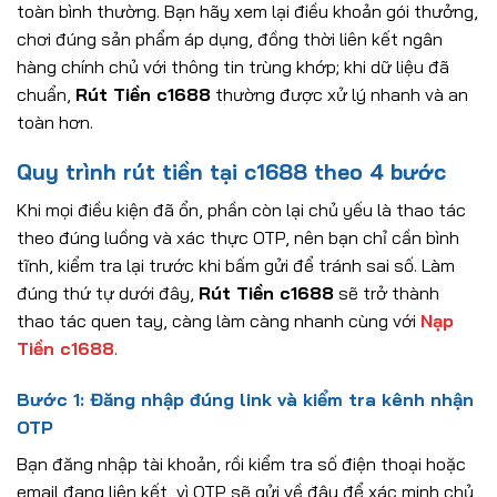
toàn bình thường. Bạn hãy xem lại điều khoản gói thưởng,
chơi đúng sản phẩm áp dụng, đồng thời liên kết ngân
hàng chính chủ với thông tin trùng khớp; khi dữ liệu đã
chuẩn,
Rút Tiền c1688
thường được xử lý nhanh và an
toàn hơn.
Quy trình rút tiền tại c1688 theo 4 bước
Khi mọi điều kiện đã ổn, phần còn lại chủ yếu là thao tác
theo đúng luồng và xác thực OTP, nên bạn chỉ cần bình
tĩnh, kiểm tra lại trước khi bấm gửi để tránh sai số. Làm
đúng thứ tự dưới đây,
Rút Tiền c1688
sẽ trở thành
thao tác quen tay, càng làm càng nhanh cùng với
Nạp
Tiền c1688
.
Bước 1: Đăng nhập đúng link và kiểm tra kênh nhận
OTP
Bạn đăng nhập tài khoản, rồi kiểm tra số điện thoại hoặc
email đang liên kết, vì OTP sẽ gửi về đây để xác minh chủ