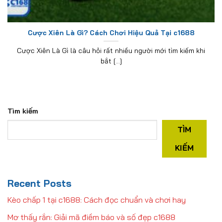
Cược Xiên Là Gì? Cách Chơi Hiệu Quả Tại c1688
Cược Xiên Là Gì là câu hỏi rất nhiều người mới tìm kiếm khi
bắt [...]
Tìm kiếm
TÌM
KIẾM
Recent Posts
Kèo chấp 1 tại c1688: Cách đọc chuẩn và chơi hay
Mơ thấy rắn: Giải mã điềm báo và số đẹp c1688