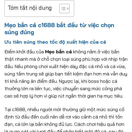
Tóm tắt nội dung
Mẹo bắn cá c1688 bắt đầu từ việc chọn
súng đúng
Ưu tiên súng theo tốc độ xuất hiện của cá
Điểm khởi đầu của
Mẹo bắn cá
không nằm ở việc bắn
thật nhanh mà ở chỗ chọn loại súng phù hợp với nhịp trận
đấu. Nếu phòng chơi xuất hiện dày đặc cá nhỏ và cá vừa,
súng tầm trung sẽ giúp bạn tiết kiệm đạn hơn mà vẫn duy
trì khả năng ăn điểm đều. Ngược lại, khi boss hoặc cá
thưởng lớn ra liên tục, việc chuyển sang mức công phá
cao sẽ hợp lý hơn vì giúp rút ngắn thời gian hạ mục tiêu.
Tại c1688, nhiều người mới thường giữ một mức súng cố
định từ đầu đến cuối nên dễ rơi vào cảnh cá nhỏ thì tốn
đạn, cá lớn lại bắn không đủ lực. Cách chơi hiệu quả hơn
là quan sát vài lượt đầu để nhận biết mật độ cá, sau đó