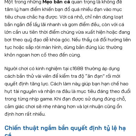
Một trong những
Mẹo bắn cá
quan trọng là không để
tâm lý ham điểm khiến bạn đổ quá nhiều đạn vào mục
tiêu chưa chắc hạ được. Với cá nhỏ, chỉ nên dùng loạt
bắn ngắn để lấy lãi nhanh và gom điểm đều, còn với cá
lớn cần ưu tiên thời điểm chúng vừa xuất hiện hoặc đang
bơi theo quỹ đạo dễ khóa góc. Nếu thấy cá đổi hướng liên
tục hoặc sắp rời màn hình, dừng bắn đúng lúc thường
khôn ngoan hơn cố theo đến cùng.
Người chơi có kinh nghiệm tại c1688 thường áp dụng
cách bắn thử vài viên để kiểm tra độ “ăn đạn” rồi mới
quyết định tăng lực. Cách làm này giúp bạn hạn chế hao
hụt tài nguyên và nhận ra đâu là mục tiêu đáng theo đuổi
trong từng nhịp game. Khi đạn được sử dụng đúng chỗ,
cảm giác chơi sẽ nhẹ nhàng hơn và lợi nhuận cũng ổn
định hơn rất nhiều.
Chiến thuật ngắm bắn quyết định tỷ lệ hạ
cá