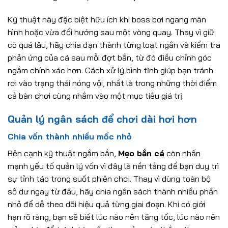
Kỹ thuật này đặc biệt hữu ích khi boss bơi ngang màn
hình hoặc vừa đổi hướng sau một vòng quay. Thay vì giữ
cò quá lâu, hãy chia đạn thành từng loạt ngắn và kiểm tra
phản ứng của cá sau mỗi đợt bắn, từ đó điều chỉnh góc
ngắm chính xác hơn. Cách xử lý bình tĩnh giúp bạn tránh
rơi vào trạng thái nóng vội, nhất là trong những thời điểm
cả bàn chơi cùng nhắm vào một mục tiêu giá trị.
Quản lý ngân sách để chơi dài hơi hơn
Chia vốn thành nhiều mốc nhỏ
Bên cạnh kỹ thuật ngắm bắn,
Mẹo bắn cá
còn nhấn
mạnh yếu tố quản lý vốn vì đây là nền tảng để bạn duy trì
sự tỉnh táo trong suốt phiên chơi. Thay vì dùng toàn bộ
số dư ngay từ đầu, hãy chia ngân sách thành nhiều phần
nhỏ để dễ theo dõi hiệu quả từng giai đoạn. Khi có giới
hạn rõ ràng, bạn sẽ biết lúc nào nên tăng tốc, lúc nào nên