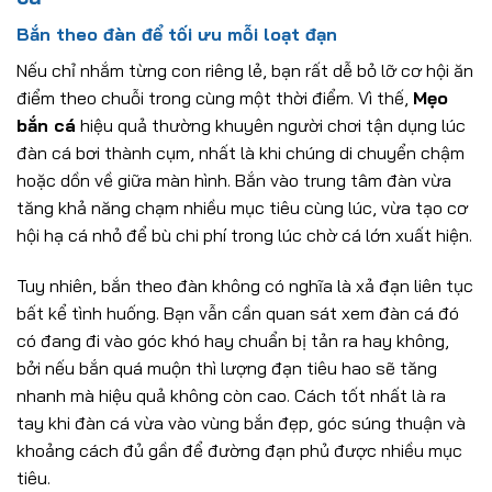
Bắn theo đàn để tối ưu mỗi loạt đạn
Nếu chỉ nhắm từng con riêng lẻ, bạn rất dễ bỏ lỡ cơ hội ăn
điểm theo chuỗi trong cùng một thời điểm. Vì thế,
Mẹo
bắn cá
hiệu quả thường khuyên người chơi tận dụng lúc
đàn cá bơi thành cụm, nhất là khi chúng di chuyển chậm
hoặc dồn về giữa màn hình. Bắn vào trung tâm đàn vừa
tăng khả năng chạm nhiều mục tiêu cùng lúc, vừa tạo cơ
hội hạ cá nhỏ để bù chi phí trong lúc chờ cá lớn xuất hiện.
Tuy nhiên, bắn theo đàn không có nghĩa là xả đạn liên tục
bất kể tình huống. Bạn vẫn cần quan sát xem đàn cá đó
có đang đi vào góc khó hay chuẩn bị tản ra hay không,
bởi nếu bắn quá muộn thì lượng đạn tiêu hao sẽ tăng
nhanh mà hiệu quả không còn cao. Cách tốt nhất là ra
tay khi đàn cá vừa vào vùng bắn đẹp, góc súng thuận và
khoảng cách đủ gần để đường đạn phủ được nhiều mục
tiêu.