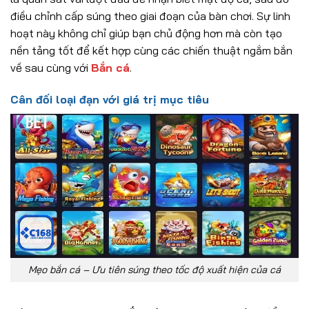
điều chỉnh cấp súng theo giai đoạn của bàn chơi. Sự linh
hoạt này không chỉ giúp bạn chủ động hơn mà còn tạo
nền tảng tốt để kết hợp cùng các chiến thuật ngắm bắn
về sau cùng với
Bắn cá
.
Cân đối loại đạn với giá trị mục tiêu
Mẹo bắn cá – Ưu tiên súng theo tốc độ xuất hiện của cá