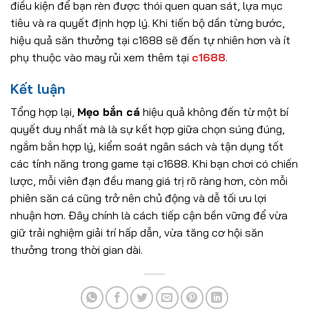
điều kiện để bạn rèn được thói quen quan sát, lựa mục
tiêu và ra quyết định hợp lý. Khi tiến bộ dần từng bước,
hiệu quả săn thưởng tại c1688 sẽ đến tự nhiên hơn và ít
phụ thuộc vào may rủi xem thêm tại
c1688
.
Kết luận
Tổng hợp lại,
Mẹo bắn cá
hiệu quả không đến từ một bí
quyết duy nhất mà là sự kết hợp giữa chọn súng đúng,
ngắm bắn hợp lý, kiểm soát ngân sách và tận dụng tốt
các tính năng trong game tại c1688. Khi bạn chơi có chiến
lược, mỗi viên đạn đều mang giá trị rõ ràng hơn, còn mỗi
phiên săn cá cũng trở nên chủ động và dễ tối ưu lợi
nhuận hơn. Đây chính là cách tiếp cận bền vững để vừa
giữ trải nghiệm giải trí hấp dẫn, vừa tăng cơ hội săn
thưởng trong thời gian dài.