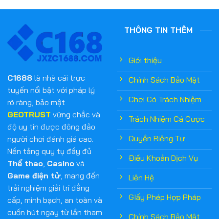
THÔNG TIN THÊM
Giới thiệu
C1688
là nhà cái trực
Chính Sách Bảo Mật
tuyến nổi bật với pháp lý
Chơi Có Trách Nhiệm
rõ ràng, bảo mật
GEOTRUST
vững chắc và
Trách Nhiệm Cá Cược
độ uy tín được đông đảo
Quyền Riêng Tư
người chơi đánh giá cao.
Nền tảng quy tụ đầy đủ
Điều Khoản Dịch Vụ
Thể thao
,
Casino
và
Game điện tử
, mang đến
Liên Hệ
trải nghiệm giải trí đẳng
GIấy Phép Hợp Pháp
cấp, minh bạch, an toàn và
cuốn hút ngay từ lần tham
Chính Sách Bảo Mật