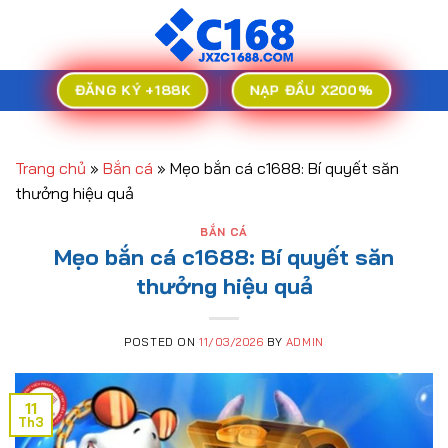
Skip
to
content
NẠP ĐẦU X200%
ĐĂNG KÝ +188K
Trang chủ
»
Bắn cá
»
Mẹo bắn cá c1688: Bí quyết săn
thưởng hiệu quả
BẮN CÁ
Mẹo bắn cá c1688: Bí quyết săn
thưởng hiệu quả
POSTED ON
11/03/2026
BY
ADMIN
11
Th3